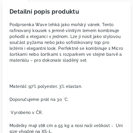
Detailní popis produktu
Podprsenka Wave lehká jako mořský vánek. Tento
rafinovaný kousek s jemně vlnitým lemem kombinuje
pohodlí a eleganci v jednom. Lze ji nosit jako stylovou
součást pyžama nebo jako sofistikovaný top pro
ležérní i elegantní look. Perfektně se kombinuje s Micro
šortkami nebo šortkami s rozparkem ve stejné barvě a
materiálu – pro dokonale sladěný set.
Materiál: 97% polyester, 3% elastan.
Doporučujeme prát na 30 °C.
Vyrobeno v ČR.
Modelky mají 168 cm a 55 kg a nosí naši velikost - Uni
size vhodné na XS-L.