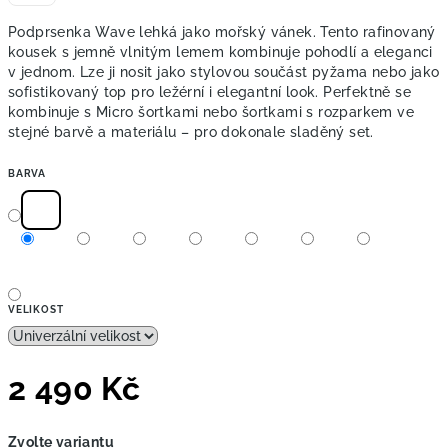
Podprsenka Wave lehká jako mořský vánek. Tento rafinovaný
kousek s jemně vlnitým lemem kombinuje pohodlí a eleganci
v jednom. Lze ji nosit jako stylovou součást pyžama nebo jako
sofistikovaný top pro ležérní i elegantní look. Perfektně se
kombinuje s Micro šortkami nebo šortkami s rozparkem ve
stejné barvě a materiálu – pro dokonale sladěný set.
BARVA
VELIKOST
2 490 Kč
Měrná
Zvolte variantu
cena: