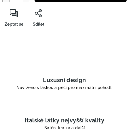
Zeptat se
Sdílet
Luxusní design
Navrženo s láskou a péčí pro maximální pohodlí
Italské látky nejvyšší kvality
Satén, krajka a další