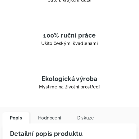
Satén, krajka a další
100% ruční práce
Ušito českými švadlenami
Ekologická výroba
Myslíme na životní prostředí
Popis
Hodnocení
Diskuze
Detailní popis produktu