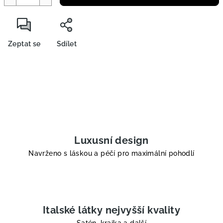
Zeptat se
Sdílet
Luxusní design
Navrženo s láskou a péčí pro maximální pohodlí
Italské látky nejvyšší kvality