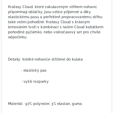
Kraťasy Cloud, které zakulaceným střihem nohavic
připomínají obláčky, jsou velice příjemné a díky
elastickému pasu a perfektně propracovanému střihu
také velmi pohodlné. Kraťasy Cloud s krásným
lemováním tvoří v kombinaci s naším Cloud kabátkem
pohodlné pyžámko, nebo volnočasový set pro chvíle
odpočinku.
Detaily: krátké nohavice střižené do kulata
: elastický pas
: vyšší rozparky
Materiál: 97% polyester, 3% elastan, guma.