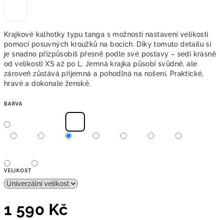
Krajkové kalhotky typu tanga s možností nastavení velikosti
pomocí posuvných kroužků na bocích. Díky tomuto detailu si
je snadno přizpůsobíš přesně podle své postavy – sedí krásně
od velikosti XS až po L. Jemná krajka působí svůdně, ale
zároveň zůstává příjemná a pohodlná na nošení. Praktické,
hravé a dokonale ženské.
BARVA
VELIKOST
1 590 Kč