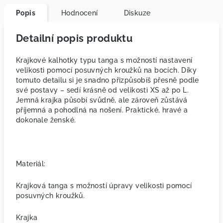
Popis
Hodnocení
Diskuze
Detailní popis produktu
Krajkové kalhotky typu tanga s možností nastavení
velikosti pomocí posuvných kroužků na bocích. Díky
tomuto detailu si je snadno přizpůsobíš přesně podle
své postavy – sedí krásně od velikosti XS až po L.
Jemná krajka působí svůdně, ale zároveň zůstává
příjemná a pohodlná na nošení. Praktické, hravé a
dokonale ženské.
Materiál:
Krajková tanga s možností úpravy velikosti pomocí
posuvných kroužků.
Krajka