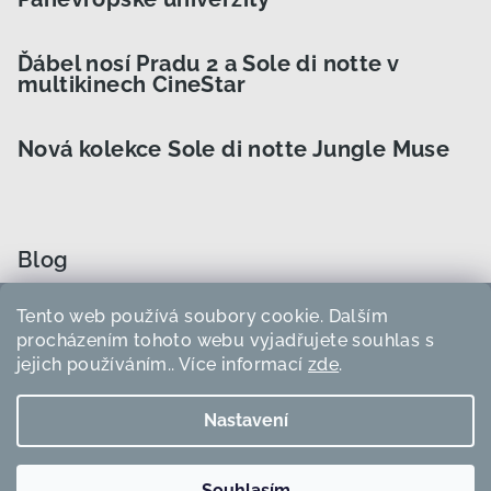
Ďábel nosí Pradu 2 a Sole di notte v
multikinech CineStar
Nová kolekce Sole di notte Jungle Muse
Blog
Tento web používá soubory cookie. Dalším
Jak vybrat správně velikost natáčky?
procházením tohoto webu vyjadřujete souhlas s
jejich používáním.. Více informací
zde
.
Jak používat heatless natáčky?
Nastavení
Copyright 2026
Sole di Notte
. Všechna práva vyhrazena.
Souhlasím