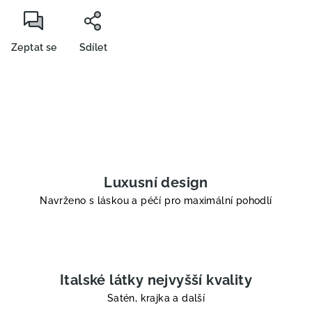
Zeptat se
Sdílet
Luxusní design
Navrženo s láskou a péčí pro maximální pohodlí
Italské látky nejvyšší kvality
Satén, krajka a další