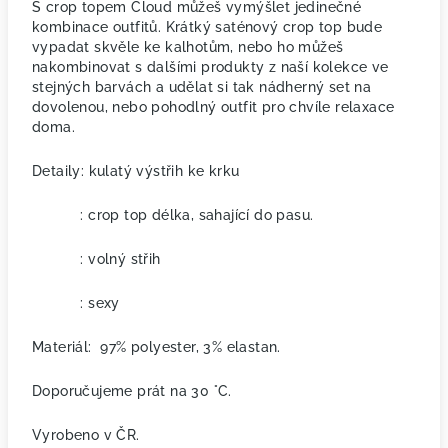
S crop topem Cloud můžeš vymýšlet jedinečné
kombinace outfitů. Krátký saténový crop top bude
vypadat skvěle ke kalhotům, nebo ho můžeš
nakombinovat s dalšími produkty z naší kolekce ve
stejných barvách a udělat si tak nádherný set na
dovolenou, nebo pohodlný outfit pro chvíle relaxace
doma.
Detaily: kulatý výstřih ke krku
: crop top délka, sahající do pasu.
: volný střih
: sexy
Materiál: 97% polyester, 3% elastan.
Doporučujeme prát na 30 °C.
Vyrobeno v ČR.